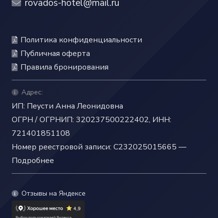
rovados-hotel@mail.ru
Политика конфиденциальности
Публичная оферта
Правила бронирования
Адрес:
ИП: Пеусти Анна Леонидовна
ОГРН / ОГРНИП: 320237500222402, ИНН:
721401851108
Номер реестровой записи: С232025015665 —
Подробнее
Отзывы на Яндексе