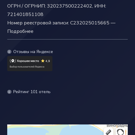
ОГРН / ОГРНИП: 320237500222402, ИНН:
721401851108
Номер реестровой записи: С232025015665 —
Подробнее
Отзывы на Яндексе
Рейтинг 101 отель